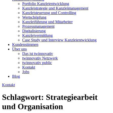
Portfolio Kanzleientwicklung
Kanzleistrategie und Kanzleimanagement
Kanzleisteuerung und Controlling
Wertschöpfung
Kanzleiführung und Mitarbeiter
Prozessmanagement
Digitalisierung
Kanzleivermittlung
Case Study und Interview Kanzleientwicklung
Kundenstimmen
Über uns
Das ist twinnovativ
twinnovativ Netzwerk
twinnovativ public
Kontakt
Jobs
Blog
Kontakt
Schlagwort:
Strategiearbeit
und Organisation