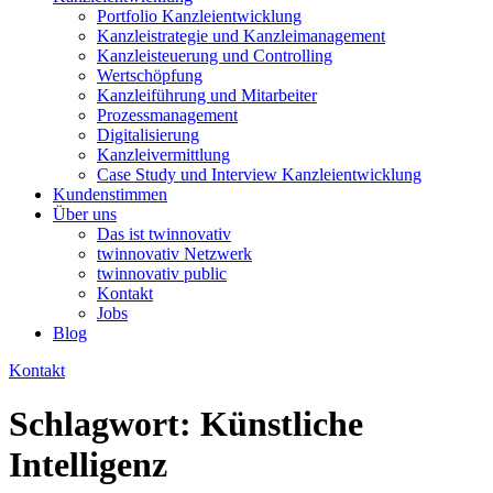
Portfolio Kanzleientwicklung
Kanzleistrategie und Kanzleimanagement
Kanzleisteuerung und Controlling
Wertschöpfung
Kanzleiführung und Mitarbeiter
Prozessmanagement
Digitalisierung
Kanzleivermittlung
Case Study und Interview Kanzleientwicklung
Kundenstimmen
Über uns
Das ist twinnovativ
twinnovativ Netzwerk
twinnovativ public
Kontakt
Jobs
Blog
Kontakt
Schlagwort:
Künstliche
Intelligenz