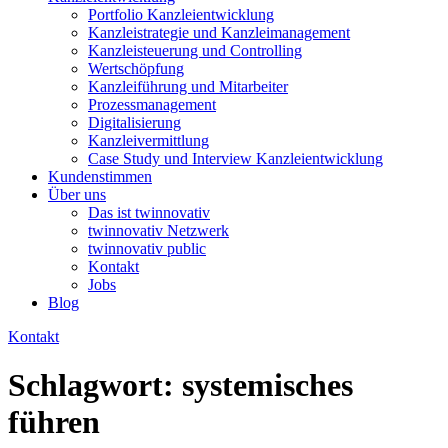
Portfolio Kanzleientwicklung
Kanzleistrategie und Kanzleimanagement
Kanzleisteuerung und Controlling
Wertschöpfung
Kanzleiführung und Mitarbeiter
Prozessmanagement
Digitalisierung
Kanzleivermittlung
Case Study und Interview Kanzleientwicklung
Kundenstimmen
Über uns
Das ist twinnovativ
twinnovativ Netzwerk
twinnovativ public
Kontakt
Jobs
Blog
Kontakt
Schlagwort:
systemisches
führen