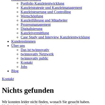
Portfolio Kanzleientwicklung
Kanzleistrategie und Kanzleimanagement
Kanzleisteuerung und Controlling
Wertschöpfung
Kanzleiführung und Mitarbeiter
Prozessmanagement
Digitalisierung
Kanzleivermittlung
Case Study und Interview Kanzleientwicklung
Kundenstimmen
Über uns
Das ist twinnovativ
twinnovativ Netzwerk
twinnovativ public
Kontakt
Jobs
Blog
Kontakt
Nichts gefunden
Wir konnten leider nicht finden, wonach Sie gesucht haben.