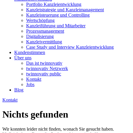
Portfolio Kanzleientwicklung
Kanzleistrategie und Kanzleimanagement
Kanzleisteuerung und Controlling
Wertschöpfung
Kanzleiführung und Mitarbeiter
Prozessmanagement
Digitalisierung
Kanzleivermittlung
Case Study und Interview Kanzleientwicklung
Kundenstimmen
Über uns
Das ist twinnovativ
twinnovativ Netzwerk
twinnovativ public
Kontakt
Jobs
Blog
Kontakt
Nichts gefunden
Wir konnten leider nicht finden, wonach Sie gesucht haben.