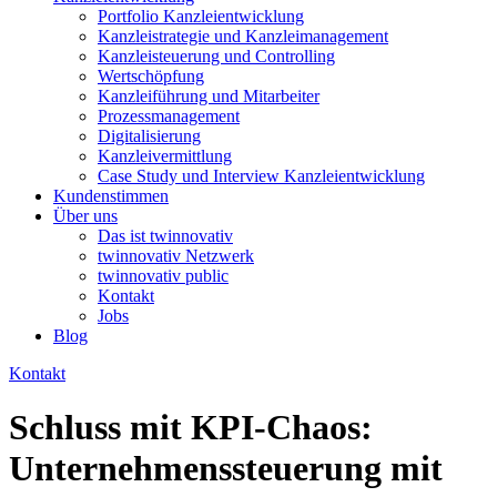
Portfolio Kanzleientwicklung
Kanzleistrategie und Kanzleimanagement
Kanzleisteuerung und Controlling
Wertschöpfung
Kanzleiführung und Mitarbeiter
Prozessmanagement
Digitalisierung
Kanzleivermittlung
Case Study und Interview Kanzleientwicklung
Kundenstimmen
Über uns
Das ist twinnovativ
twinnovativ Netzwerk
twinnovativ public
Kontakt
Jobs
Blog
Kontakt
Schluss mit KPI-Chaos:
Unternehmenssteuerung mit