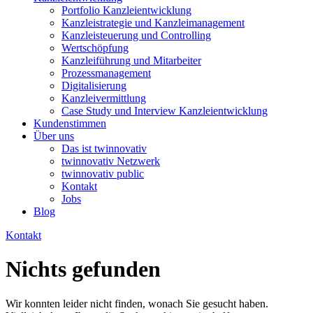
Portfolio Kanzleientwicklung
Kanzleistrategie und Kanzleimanagement
Kanzleisteuerung und Controlling
Wertschöpfung
Kanzleiführung und Mitarbeiter
Prozessmanagement
Digitalisierung
Kanzleivermittlung
Case Study und Interview Kanzleientwicklung
Kundenstimmen
Über uns
Das ist twinnovativ
twinnovativ Netzwerk
twinnovativ public
Kontakt
Jobs
Blog
Kontakt
Nichts gefunden
Wir konnten leider nicht finden, wonach Sie gesucht haben.