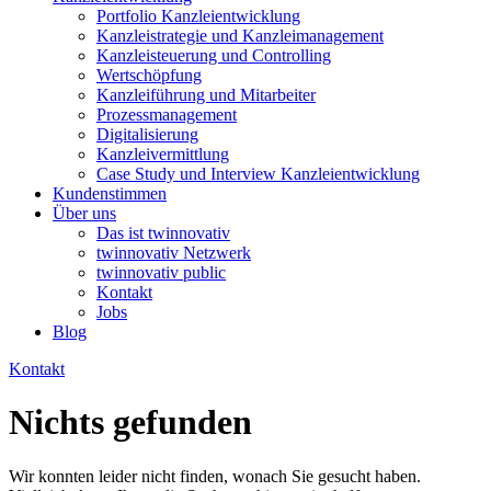
Portfolio Kanzleientwicklung
Kanzleistrategie und Kanzleimanagement
Kanzleisteuerung und Controlling
Wertschöpfung
Kanzleiführung und Mitarbeiter
Prozessmanagement
Digitalisierung
Kanzleivermittlung
Case Study und Interview Kanzleientwicklung
Kundenstimmen
Über uns
Das ist twinnovativ
twinnovativ Netzwerk
twinnovativ public
Kontakt
Jobs
Blog
Kontakt
Nichts gefunden
Wir konnten leider nicht finden, wonach Sie gesucht haben.