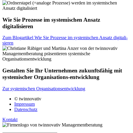
Wie Sie Prozesse im systemischen Ansatz
digitalisieren
Zum Blog­ar­ti­kel Wie Sie Pro­zes­se im sys­te­mi­schen Ansatz digi­ta­li­
sie­ren
Gestalten Sie Ihr Unternehmen zukunftsfähig mit
systemischer Organisations-entwicklung
Zur sys­te­mi­schen Orga­ni­sa­ti­ons­ent­wick­lung
© twinnovativ
Impressum
Datenschutz
Kontakt