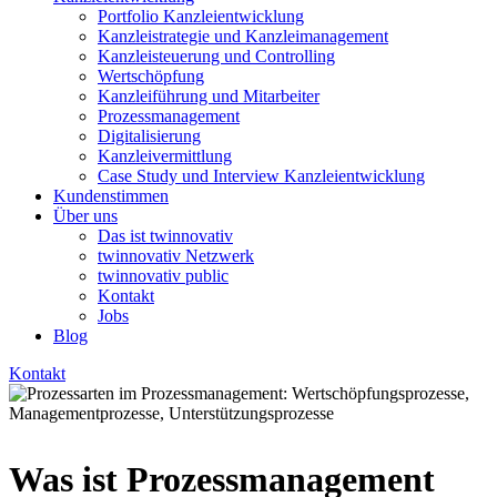
Portfolio Kanzleientwicklung
Kanzleistrategie und Kanzleimanagement
Kanzleisteuerung und Controlling
Wertschöpfung
Kanzleiführung und Mitarbeiter
Prozessmanagement
Digitalisierung
Kanzleivermittlung
Case Study und Interview Kanzleientwicklung
Kundenstimmen
Über uns
Das ist twinnovativ
twinnovativ Netzwerk
twinnovativ public
Kontakt
Jobs
Blog
Kontakt
Was ist Pro­zess­ma­nage­ment