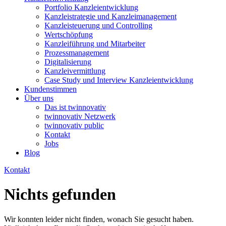
Portfolio Kanzleientwicklung
Kanzleistrategie und Kanzleimanagement
Kanzleisteuerung und Controlling
Wertschöpfung
Kanzleiführung und Mitarbeiter
Prozessmanagement
Digitalisierung
Kanzleivermittlung
Case Study und Interview Kanzleientwicklung
Kundenstimmen
Über uns
Das ist twinnovativ
twinnovativ Netzwerk
twinnovativ public
Kontakt
Jobs
Blog
Kontakt
Nichts gefunden
Wir konnten leider nicht finden, wonach Sie gesucht haben.